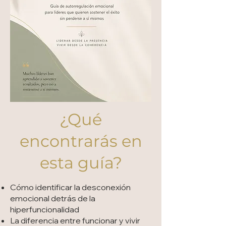
¿Qué
encontrarás en
esta guía?
Cómo identificar la desconexión
emocional detrás de la
hiperfuncionalidad
La diferencia entre funcionar y vivir